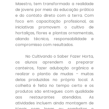
Maestro, tem transformado a realidade 
de jovens por meio da educação prática 
e do contato direto com a terra. Com 
foco em capacitação profissional, as 
iniciativas promovem o cultivo de 
hortaliças, flores e plantas ornamentais, 
aliando técnica, responsabilidade e 
compromisso com resultados. 
	No Cultivando o Saber Fazer Horta, 
os alunos aprendem a preparar 
canteiros, fazer adubação orgânica e 
realizar o plantio de mudas – muitas 
delas produzidas no próprio local. A 
colheita é feita no tempo certo e os 
produtos são entregues com qualidade 
aos restaurantes atendidos. As 
atividades incluem ainda montagem de 
túneis com lonas ou sombrites e 