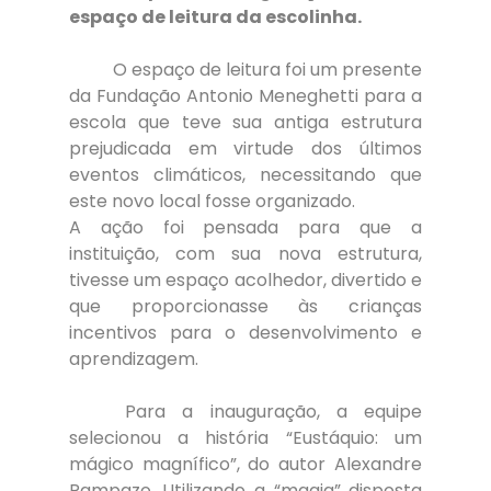
espaço de leitura da escolinha.
	O espaço de leitura foi um presente 
da Fundação Antonio Meneghetti para a 
escola que teve sua antiga estrutura 
prejudicada em virtude dos últimos 
eventos climáticos, necessitando que 
este novo local fosse organizado.
A ação foi pensada para que a 
instituição, com sua nova estrutura, 
tivesse um espaço acolhedor, divertido e 
que proporcionasse às crianças 
incentivos para o desenvolvimento e 
aprendizagem.
	Para a inauguração, a equipe 
selecionou a história “Eustáquio: um 
mágico magnífico”, do autor Alexandre 
Rampazo. Utilizando a “magia” disposta 