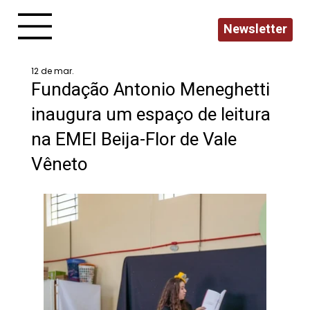
Newsletter
12 de mar.
Fundação Antonio Meneghetti
inaugura um espaço de leitura
na EMEI Beija-Flor de Vale
Vêneto