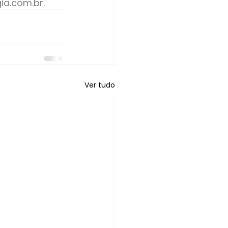
ia.com.br
.
Ver tudo