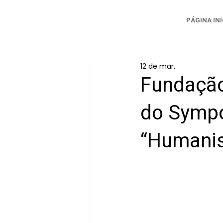
PÁGINA INI
12 de mar.
Fundação
do Sympo
“Humanis