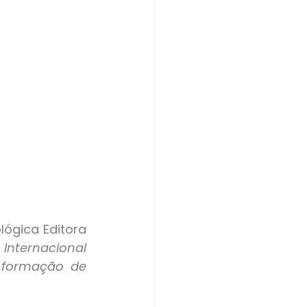
nternacional 
 formação de 