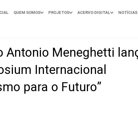
CIAL
QUEM SOMOS
PROJETOS
ACERVO DIGITAL
NOTÍCIAS
 Antonio Meneghetti lanç
sium Internacional
mo para o Futuro”