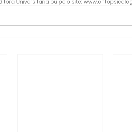
tora Universitária ou pelo site: 
www.ontopsicolog