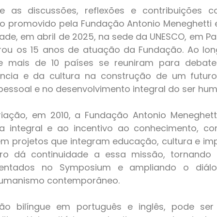
o promovido pela Fundação Antonio Meneghetti e
ade, em abril de 2025, na sede da UNESCO, em Pari
ou os 15 anos de atuação da Fundação. Ao long
e mais de 10 países se reuniram para debate
ncia e da cultura na construção de um futuro
pessoal e no desenvolvimento integral do ser hu
integral e ao incentivo ao conhecimento, con
m projetos que integram educação, cultura e impa
vro dá continuidade a essa missão, tornando a
entados no Symposium e ampliando o diálo
humanismo contemporâneo.