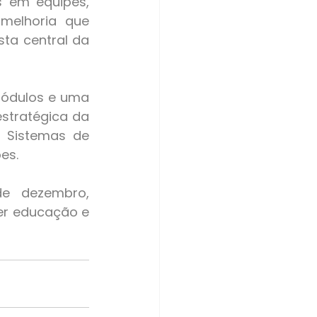
melhoria que 
a central da 
stratégica da 
 Sistemas de 
es.
r educação e 