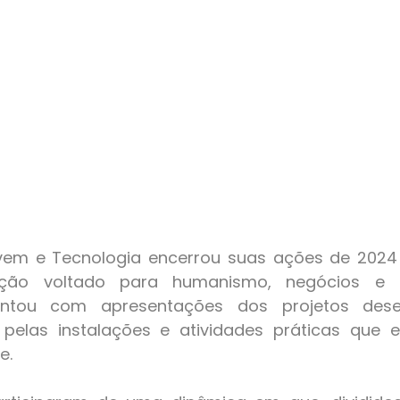
ção voltado para humanismo, negócios e te
tou com apresentações dos projetos desen
pelas instalações e atividades práticas que e
e.