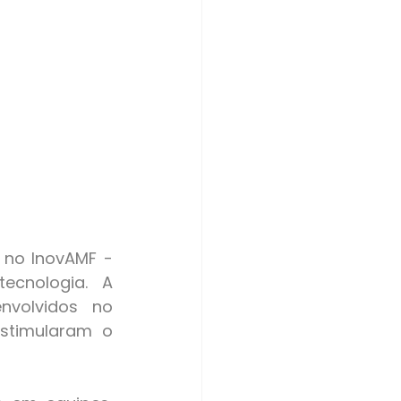
cnologia. A 
volvidos no 
stimularam o 