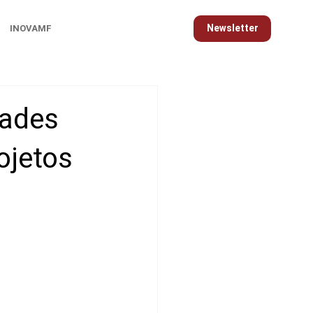
Newsletter
INOVAMF
dades
ojetos