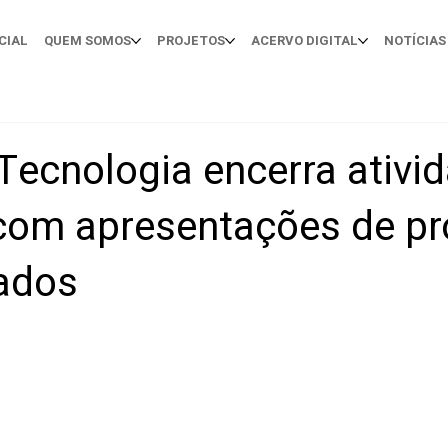
CIAL
QUEM SOMOS
PROJETOS
ACERVO DIGITAL
NOTÍCIAS
Tecnologia encerra ativi
com apresentações de pr
cados