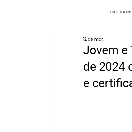
PÁGINA INI
12 de mar.
Jovem e 
de 2024 
e certifi