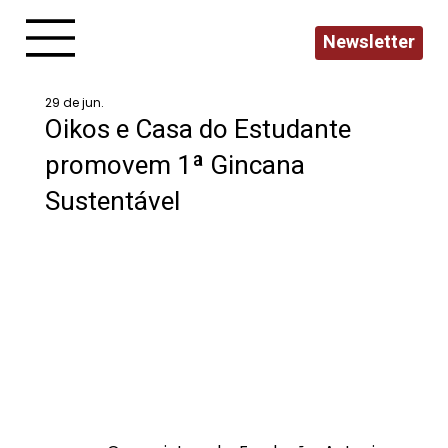
Newsletter
29 de jun.
Oikos e Casa do Estudante
promovem 1ª Gincana
Sustentável