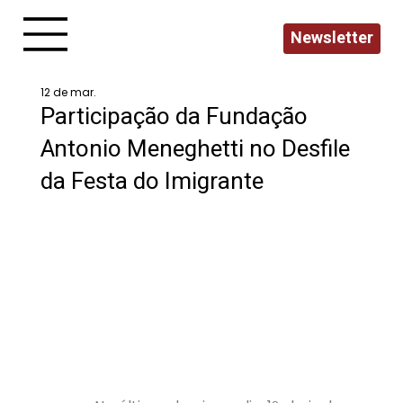
Newsletter
12 de mar.
Participação da Fundação
Antonio Meneghetti no Desfile
da Festa do Imigrante