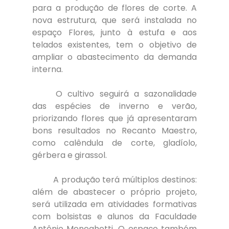
para a produção de flores de corte. A 
nova estrutura, que será instalada no 
espaço Flores, junto à estufa e aos 
telados existentes, tem o objetivo de 
ampliar o abastecimento da demanda 
interna.
	O cultivo seguirá a sazonalidade 
das espécies de inverno e verão, 
priorizando flores que já apresentaram 
bons resultados no Recanto Maestro, 
como calêndula de corte, gladíolo, 
gérbera e girassol.
	A produção terá múltiplos destinos: 
além de abastecer o próprio projeto, 
será utilizada em atividades formativas 
com bolsistas e alunos da Faculdade 
Antônio Meneghetti. O espaço também 