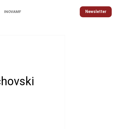
Newsletter
INOVAMF
chovski