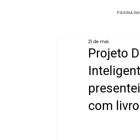
PÁGINA INI
21 de mai.
Projeto 
Inteligen
presentei
com livro