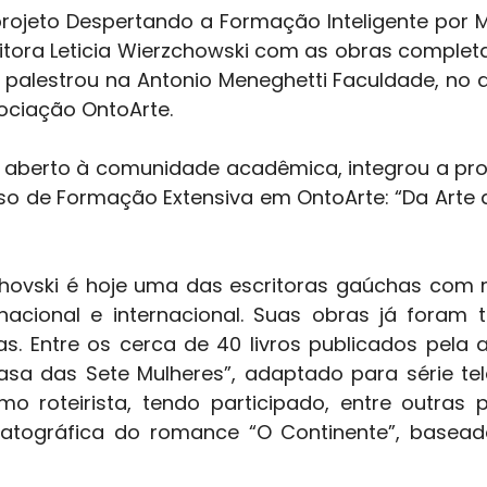
itora Leticia Wierzchowski com as obras complet
a palestrou na Antonio Meneghetti Faculdade, no di
ociação OntoArte.
so de Formação Extensiva em OntoArte: “Da Arte de
nacional e internacional. Suas obras já foram 
s. Entre os cerca de 40 livros publicados pela a
sa das Sete Mulheres”, adaptado para série televi
 roteirista, tendo participado, entre outras p
tográfica do romance “O Continente”, basead