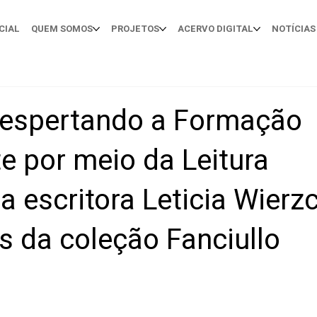
CIAL
QUEM SOMOS
PROJETOS
ACERVO DIGITAL
NOTÍCIAS
Despertando a Formação
te por meio da Leitura
a escritora Leticia Wierz
s da coleção Fanciullo