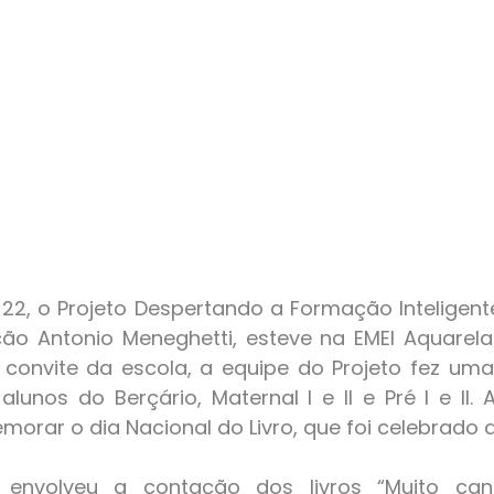
ção Antonio Meneghetti, esteve na EMEI Aquarela
convite da escola, a equipe do Projeto fez uma
alunos do Berçário, Maternal I e II e Pré I e II. 
rar o dia Nacional do Livro, que foi celebrado dia