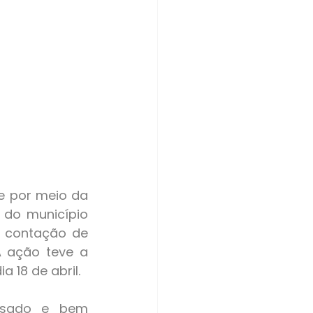
 do município 
 contação de 
A ação teve a 
 18 de abril.