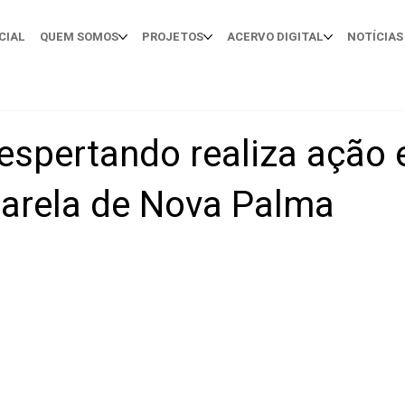
CIAL
QUEM SOMOS
PROJETOS
ACERVO DIGITAL
NOTÍCIAS
despertando realiza ação
arela de Nova Palma