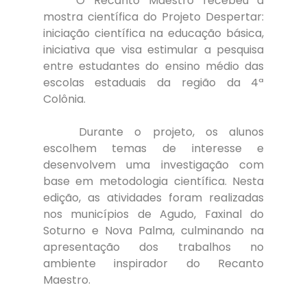
	O Recanto Maestro recebeu a 
mostra científica do Projeto Despertar: 
iniciação científica na educação básica, 
iniciativa que visa estimular a pesquisa 
entre estudantes do ensino médio das 
escolas estaduais da região da 4ª 
Colônia.
	Durante o projeto, os alunos 
escolhem temas de interesse e 
desenvolvem uma investigação com 
base em metodologia científica. Nesta 
edição, as atividades foram realizadas 
nos municípios de Agudo, Faxinal do 
Soturno e Nova Palma, culminando na 
apresentação dos trabalhos no 
ambiente inspirador do Recanto 
Maestro.