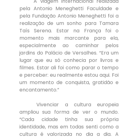
	A viagem internacional realizada 
pela Antonio Meneghetti Faculdade e 
pela Fundação Antonio Meneghetti foi a 
realização de um sonho para Tamara 
Taís Serena. Estar na França foi o 
momento mais marcante para ela, 
especialmente ao caminhar pelos 
jardins do Palácio de Versalhes. “Era um 
lugar que eu só conhecia por livros e 
filmes. Estar ali foi como parar o tempo 
e perceber: eu realmente estou aqui. Foi 
um momento de conquista, gratidão e 
encantamento.”
	Vivenciar a cultura europeia 
ampliou sua forma de ver o mundo. 
“Cada cidade tinha sua própria 
identidade, mas em todas senti como a 
cultura é valorizada no dia a dia. A 