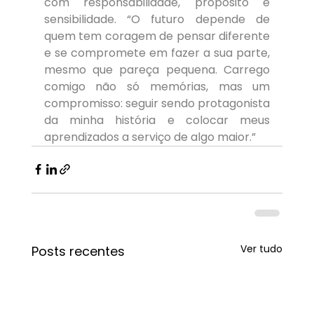
com responsabilidade, propósito e 
sensibilidade. “O futuro depende de 
quem tem coragem de pensar diferente 
e se compromete em fazer a sua parte, 
mesmo que pareça pequena. Carrego 
comigo não só memórias, mas um 
compromisso: seguir sendo protagonista 
da minha história e colocar meus 
aprendizados a serviço de algo maior.”
Ver tudo
Posts recentes