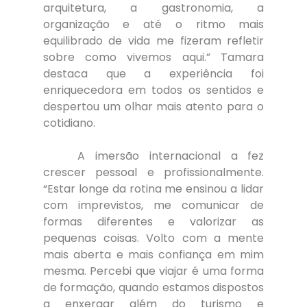
arquitetura, a gastronomia, a 
organização e até o ritmo mais 
equilibrado de vida me fizeram refletir 
sobre como vivemos aqui.” Tamara 
destaca que a experiência foi 
enriquecedora em todos os sentidos e 
despertou um olhar mais atento para o 
cotidiano.
	A imersão internacional a fez 
crescer pessoal e profissionalmente. 
“Estar longe da rotina me ensinou a lidar 
com imprevistos, me comunicar de 
formas diferentes e valorizar as 
pequenas coisas. Volto com a mente 
mais aberta e mais confiança em mim 
mesma. Percebi que viajar é uma forma 
de formação, quando estamos dispostos 
a enxergar além do turismo e 