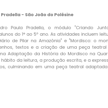
 Pradella - São João do Polêsine
lunos do 1° ao 5º ano. As atividades incluem leitu
iário de Pilar na Amazônia" e "Mordisco: o monst
hos, textos e a criação de uma peça teatral in
 Uma Adaptação da História do Mordisco na Quart
 hábito da leitura, a produção escrita, e a expres
nos, culminando em uma peça teatral adaptada d