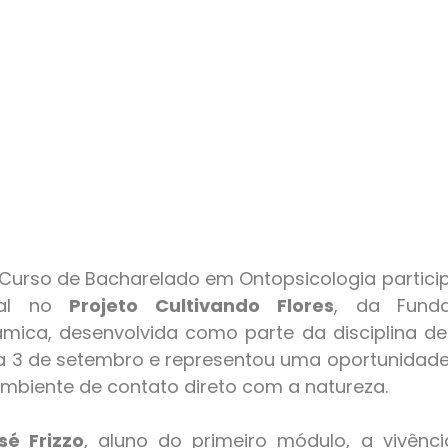
ial no 
Projeto Cultivando Flores
, da Funda
âmica, desenvolvida como parte da disciplina de 
ia 3 de setembro e representou uma oportunidade d
mbiente de contato direto com a natureza.
sé Frizzo
, aluno do primeiro módulo, a vivênci