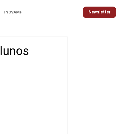
Newsletter
INOVAMF
alunos