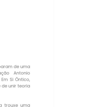
ção Antonio 
Em Si Ôntico, 
e unir teoria 
a trouxe uma 