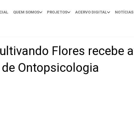
CIAL
QUEM SOMOS
PROJETOS
ACERVO DIGITAL
NOTÍCIAS
ultivando Flores recebe 
 de Ontopsicologia